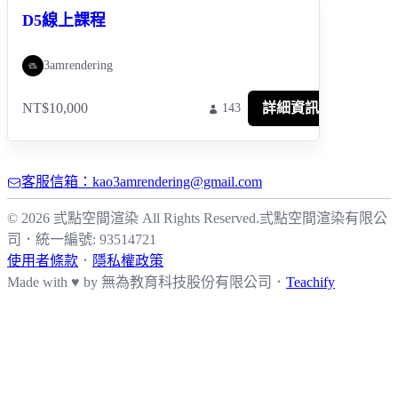
D5線上課程
3amrendering
NT$10,000
詳細資訊
143
客服信箱：kao3amrendering@gmail.com
© 2026 弎點空間渲染 All Rights Reserved.
弎點空間渲染有限公
司
．
統一編號: 93514721
使用者條款
．
隱私權政策
Made with ♥ by
無為教育科技股份有限公司．
Teachify